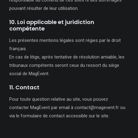
responsable du contenu de ces sites ni des dommages
pouvant résulter de leur utilisation.
10. Loi applicable et juridiction
compétente
Les présentes mentions légales sont régies par le droit
français.
En cas de litige, après tentative de résolution amiable, les
tribunaux compétents seront ceux du ressort du siège
social de MagEvent.
11. Contact
Pour toute question relative au site, vous pouvez
contacter MagEvent par email à contact@magevent.fr ou
via le formulaire de contact accessible sur le site.