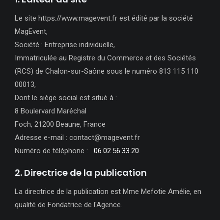
Le site https://www.magevent.fr est édité par la société
MagEvent,
Société : Entreprise individuelle,
Immatriculée au Registre du Commerce et des Sociétés
(RCS) de Chalon-sur-Saône sous le numéro 813 115 110
00013,
Dont le siège social est situé à :
8 Boulervard Maréchal
Foch, 21200 Beaune, France
Adresse e-mail : contact@magevent.fr
Numéro de téléphone :
06.02.56.33.20
.
2. Directrice de la publication
La directrice de la publication est Mme Mefotie Amélie, en
qualité de Fondatrice de l'Agence.